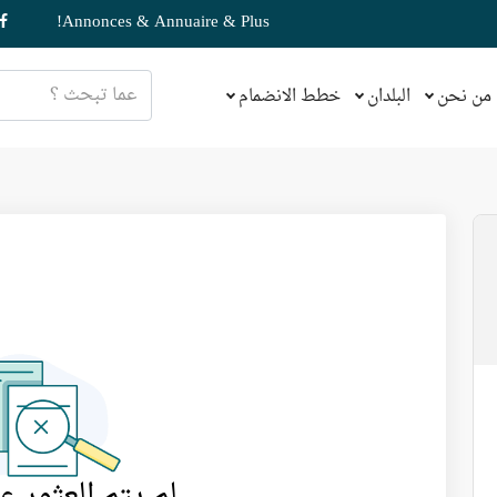
Annonces & Annuaire & Plus!
من نحن
البلدان
خطط الانضمام
لم يتم العثور ع