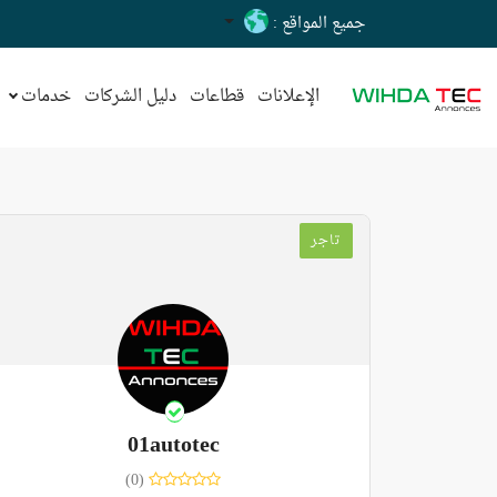
جميع المواقع :
الإعلانات
قطاعات
دليل الشركات
خدمات
تاجر
01autotec
(0)