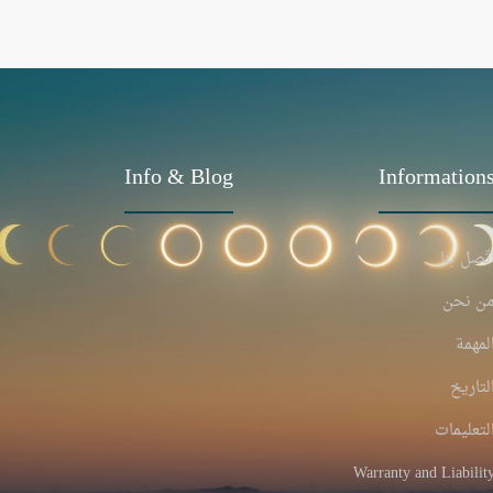
Info & Blog
Information
تّصل بنا
ن نحن
لمهمة
لتاريخ
لتعليمات
Warranty and Liabilit