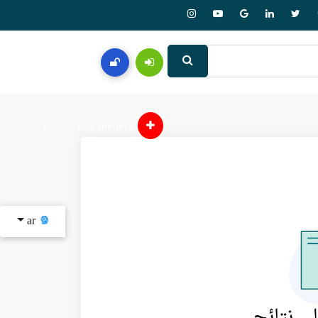
Publier une annonce
ar
لى نتائج