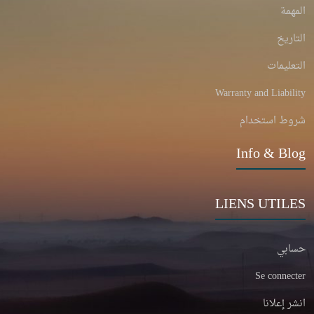
المهمة
التاريخ
التعليمات
Warranty and Liability
شروط استخدام
Info & Blog
LIENS UTILES
حسابي
Se connecter
انشر إعلانا