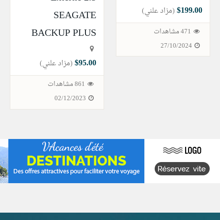
$199.00
(مزاد علني)
SEAGATE
BACKUP PLUS
471 مشاهدات
27/10/2024
$95.00
(مزاد علني)
861 مشاهدات
02/12/2023