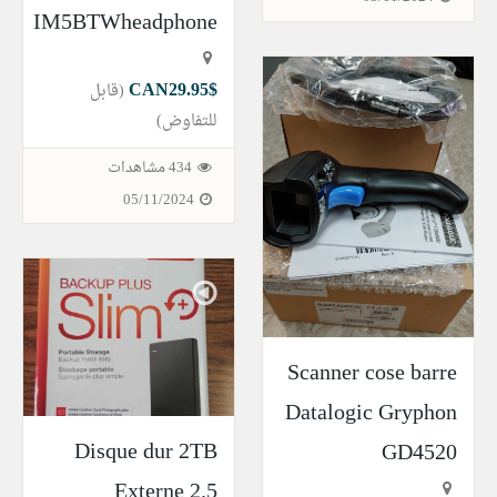
IM5BTWheadphone
$CAN29.95
(قابل
للتفاوض)
434 مشاهدات
05/11/2024
Scanner cose barre
Datalogic Gryphon
Disque dur 2TB
GD4520
Externe 2.5