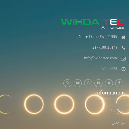
11905, Notre Dame Est,
(514)217-1001
info@wihdatec.com
24/24 7/7
Informations
اتّصل بنا
من نحن