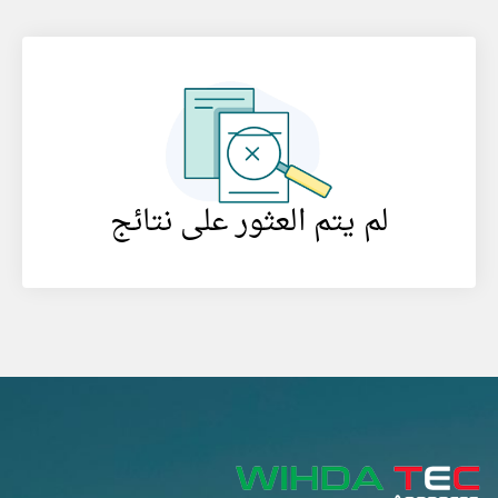
لم يتم العثور على نتائج