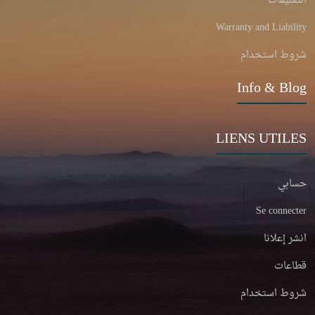
التعليمات
Warranty and Liability
شروط استخدام
Info & Blog
LIENS UTILES
حسابي
Se connecter
انشر إعلانا
قطاعات
شروط استخدام