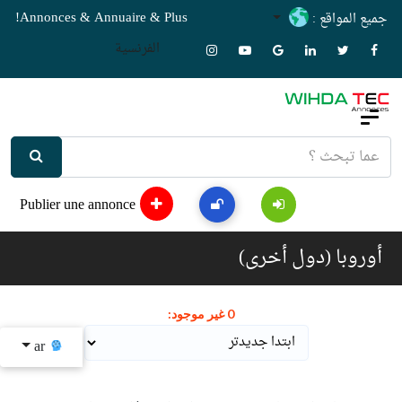
Annonces & Annuaire & Plus!
جميع المواقع :
الفرنسية
Publier une annonce
أوروبا (دول أخرى)
0 غير موجود:
ar