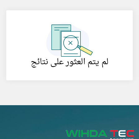
لم يتم العثور على نتائج