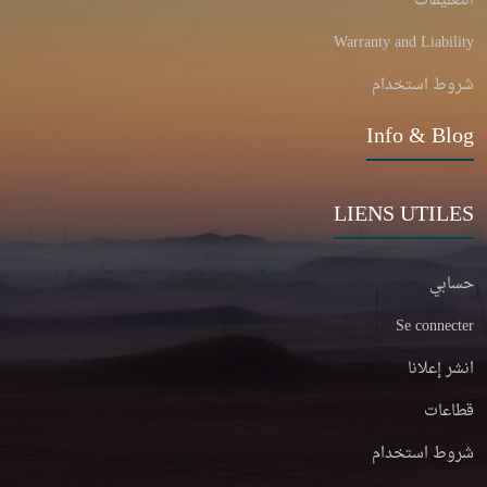
التعليمات
Warranty and Liability
شروط استخدام
Info & Blog
LIENS UTILES
حسابي
Se connecter
انشر إعلانا
قطاعات
شروط استخدام