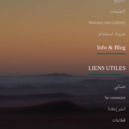
التاريخ
التعليمات
Warranty and Liability
شروط استخدام
Info & Blog
LIENS UTILES
حسابي
Se connecter
انشر إعلانا
قطاعات