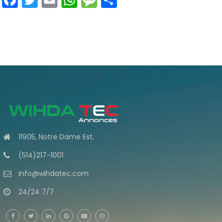
11905, Notre Dame Est,
(514)217-1001
info@wihdatec.com
24/24 7/7