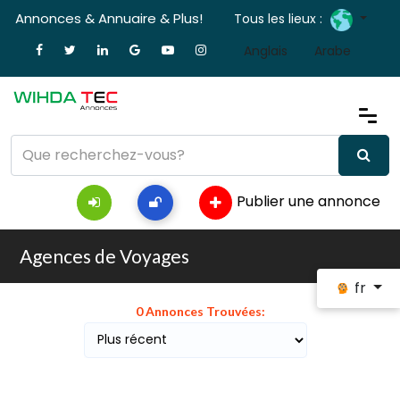
Annonces & Annuaire & Plus!
Tous les lieux :
Anglais
Arabe
Publier une annonce
Agences de Voyages
fr
0 Annonces Trouvées: