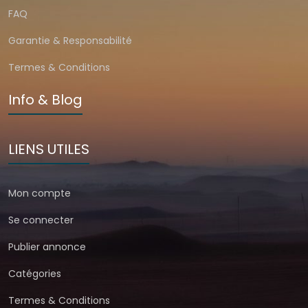
FAQ
Garantie & Responsabilité
Termes & Conditions
Info & Blog
LIENS UTILES
Mon compte
Se connecter
Publier annonce
Catégories
Termes & Conditions