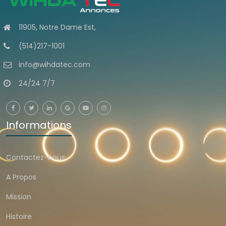
11905, Notre Dame Est,
(514)217-1001
info@wihdatec.com
24/24 7/7
Informations
Contactez-nous
A Propos
Mission
Histoire