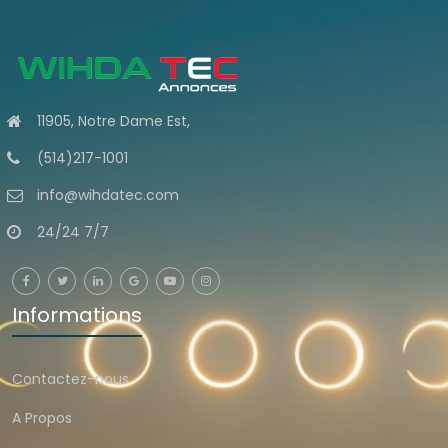
11905, Notre Dame Est,
(514)217-1001
info@wihdatec.com
24/24 7/7
Informations
Contactez-nous
A Propos