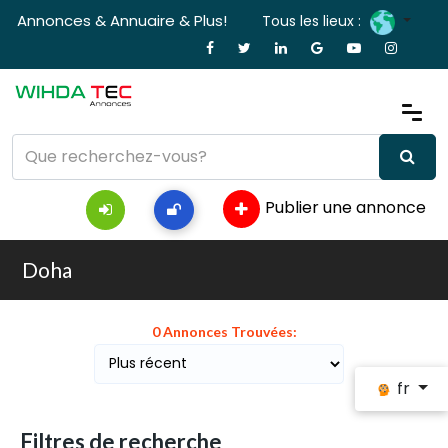
Annonces & Annuaire & Plus!
Tous les lieux :
Publier une annonce
Doha
0 Annonces Trouvées:
fr
Filtres de recherche