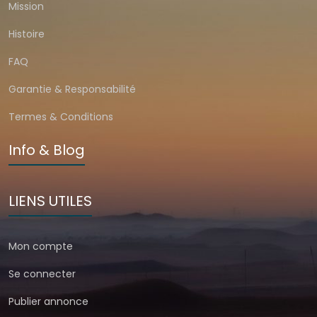
Mission
Histoire
FAQ
Garantie & Responsabilité
Termes & Conditions
Info & Blog
LIENS UTILES
Mon compte
Se connecter
Publier annonce