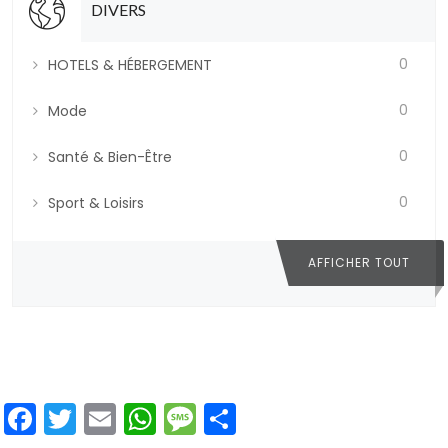
DIVERS
0
HOTELS & HÉBERGEMENT
0
Mode
0
Santé & Bien-Être
0
Sport & Loisirs
AFFICHER TOUT
Facebook
Twitter
Email
WhatsApp
Message
Partager