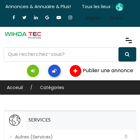
Annonces & Annuaire & Plus!
Tous les lieux :
Anglais
Arabe
Publier une annonce
Acceuil
Catégories
SERVICES
0
Autres (Services)