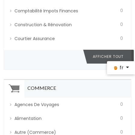
0
Comptabilité Impots Finances
0
Construction & Rénovation
0
Courtier Assurance
AFFICHER TOUT
fr
COMMERCE
0
Agences De Voyages
0
Alimentation
0
Autre (commerce)