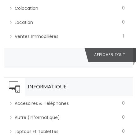
0
Colocation
0
Location
1
Ventes Immobilières
AFFICHER TOUT
INFORMATIQUE
0
Accesoires & Téléphones
0
Autre (informatique)
0
Laptops Et Tablettes