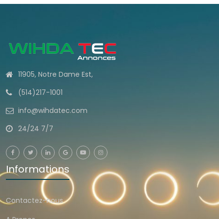
11905, Notre Dame Est,
(514)217-1001
info@wihdatec.com
24/24 7/7
Informations
Contactez-nous