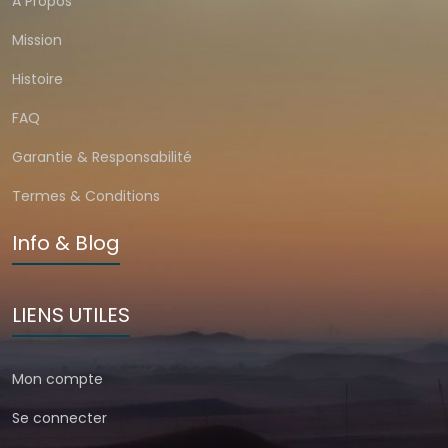
A Propos
Mission
Histoire
FAQ
Garantie & Responsabilité
Termes & Conditions
Info & Blog
LIENS UTILES
Mon compte
Se connecter