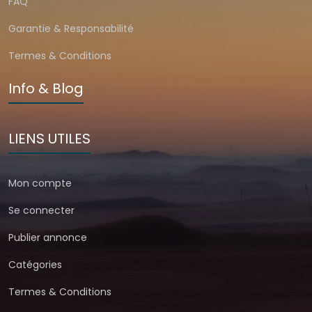
FAQ
Garantie & Responsabilité
Termes & Conditions
Info & Blog
LIENS UTILES
Mon compte
Se connecter
Publier annonce
Catégories
Termes & Conditions