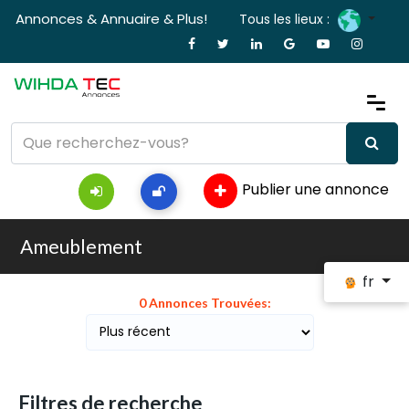
Annonces & Annuaire & Plus!
Tous les lieux :
Publier une annonce
Ameublement
fr
0 Annonces Trouvées:
Filtres de recherche