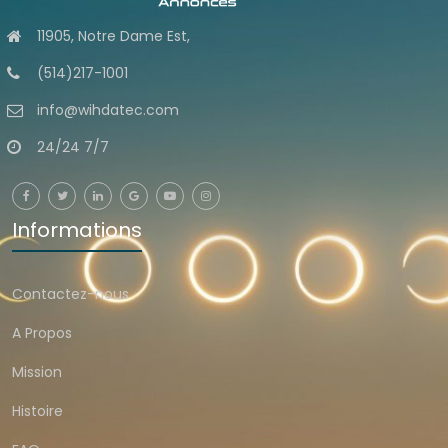
11905, Notre Dame Est,
(514)217-1001
info@wihdatec.com
24/24 7/7
Informations
Contactez-nous
A Propos
Mission
Histoire