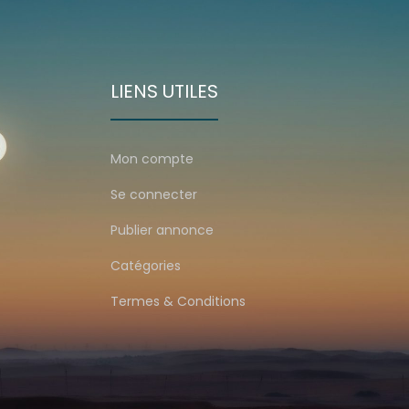
LIENS UTILES
Mon compte
Se connecter
Publier annonce
Catégories
Termes & Conditions