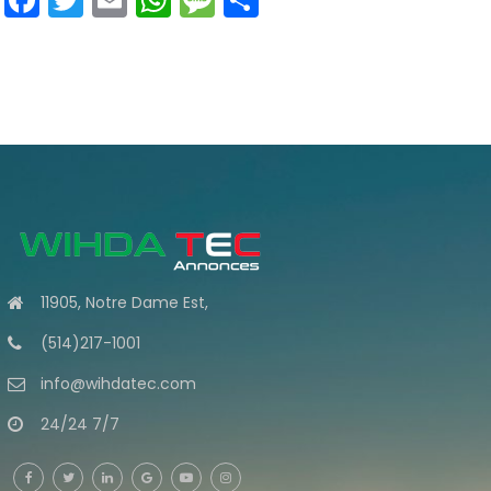
11905, Notre Dame Est,
(514)217-1001
info@wihdatec.com
24/24 7/7