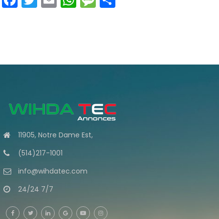
11905, Notre Dame Est,
(514)217-1001
info@wihdatec.com
24/24 7/7