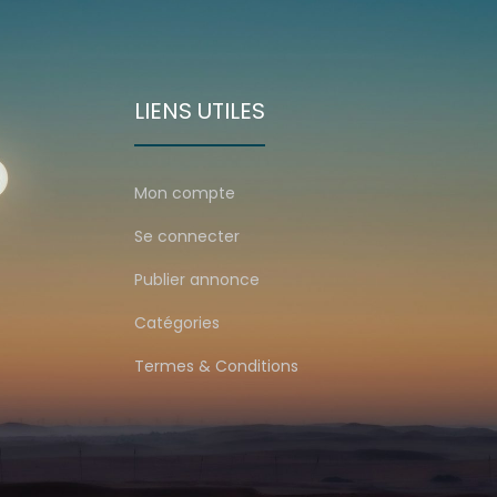
LIENS UTILES
Mon compte
Se connecter
Publier annonce
Catégories
Termes & Conditions