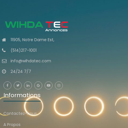
11905, Notre Dame Est,
(514)217-1001
info@wihdatec.com
24/24 7/7
Informations
Contactez-nous
A Propos