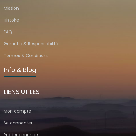
Mission
Histoire
FAQ
Garantie & Responsabilité
Termes & Conditions
Info & Blog
LIENS UTILES
Mon compte
Se connecter
Publier annonce