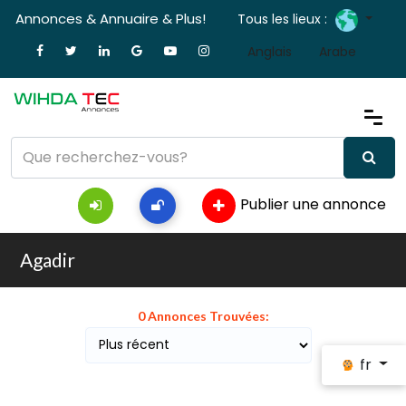
Annonces & Annuaire & Plus!
Tous les lieux :
Anglais
Arabe
Publier une annonce
Agadir
0 Annonces Trouvées:
fr