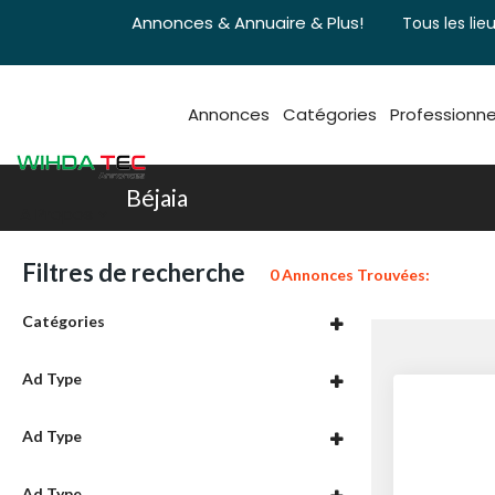
Annonces & Annuaire & Plus!
Tous les lieu
Annonces
Catégories
Professionne
Béjaia
A Propos
Filtres de recherche
0 Annonces Trouvées:
Catégories
Ad Type
Ad Type
Ad Type