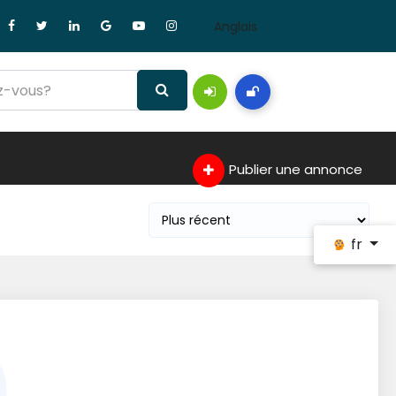
Anglais
Publier une annonce
fr