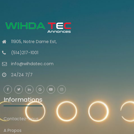
11905, Notre Dame Est,
(514)217-1001
info@wihdatec.com
24/24 7/7
Informations
Contactez-nous
A Propos