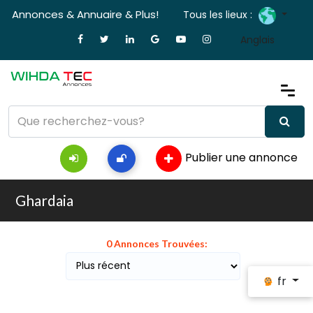
Annonces & Annuaire & Plus!
Tous les lieux :
Anglais
Publier une annonce
Ghardaia
0 Annonces Trouvées:
fr