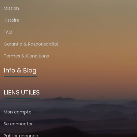
Mission
Histoire
FAQ
Garantie & Responsabilité
Termes & Conditions
Info & Blog
LIENS UTILES
Mon compte
Se connecter
Publier annonce