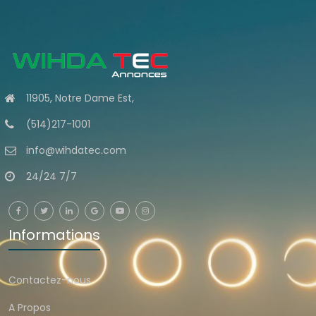
11905, Notre Dame Est,
(514)217-1001
info@wihdatec.com
24/24 7/7
Informations
Contactez-nous
A Propos