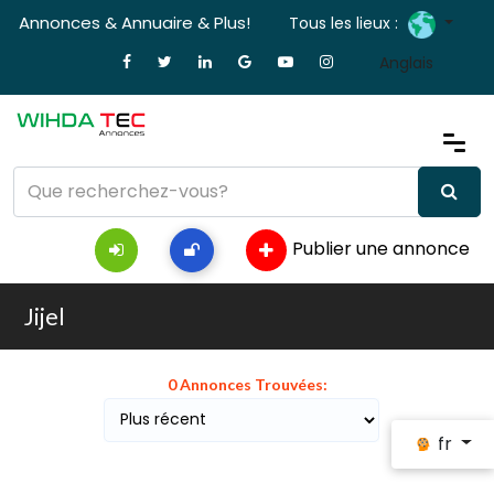
Annonces & Annuaire & Plus!
Tous les lieux :
Anglais
Publier une annonce
Jijel
0 Annonces Trouvées:
fr