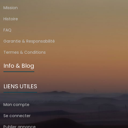
Mission
Histoire
FAQ
Garantie & Responsabilité
Termes & Conditions
Info & Blog
LIENS UTILES
Mon compte
Se connecter
Publier annonce