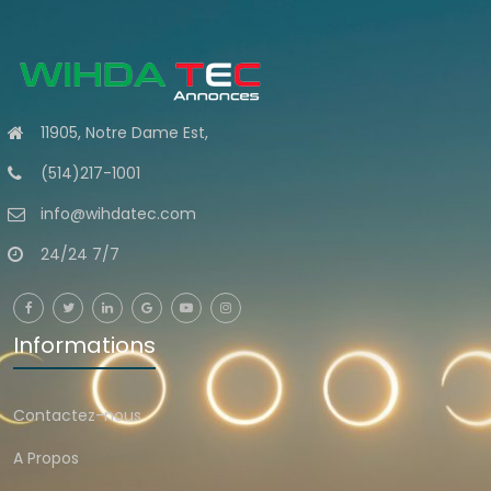
11905, Notre Dame Est,
(514)217-1001
info@wihdatec.com
24/24 7/7
Informations
Contactez-nous
A Propos