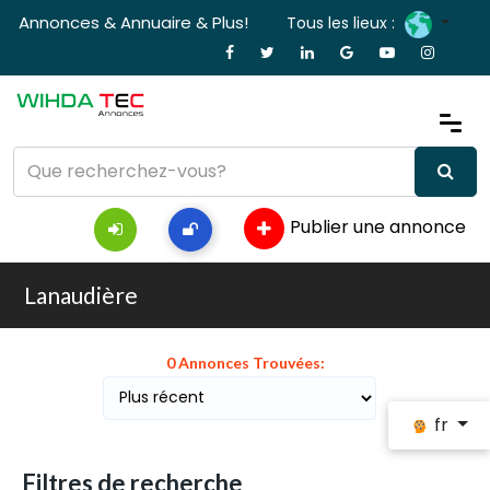
Annonces & Annuaire & Plus!
Tous les lieux :
Publier une annonce
Lanaudière
0 Annonces Trouvées:
fr
Filtres de recherche