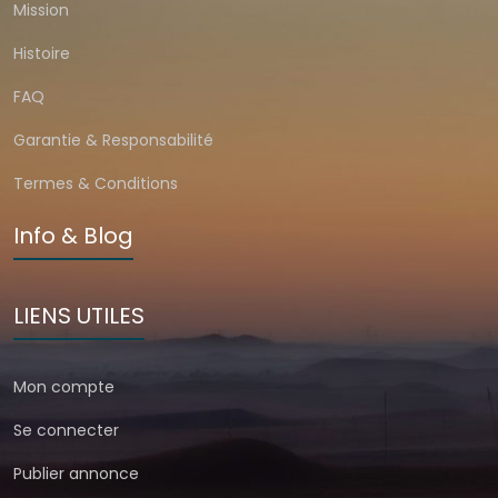
Mission
Histoire
FAQ
Garantie & Responsabilité
Termes & Conditions
Info & Blog
LIENS UTILES
Mon compte
Se connecter
Publier annonce