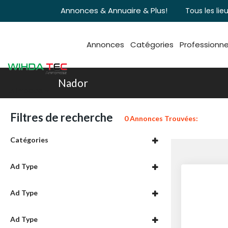
Annonces & Annuaire & Plus!
Tous les lieu
Annonces
Catégories
Professionne
Nador
A Propos
Filtres de recherche
0 Annonces Trouvées:
Catégories
Ad Type
Ad Type
Ad Type