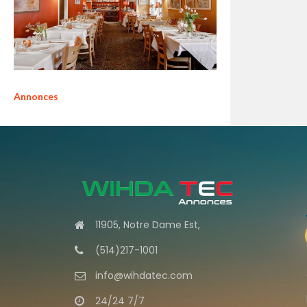
Annonces
11905, Notre Dame Est,
(514)217-1001
info@wihdatec.com
24/24 7/7