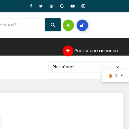
Publier une annonce
fr