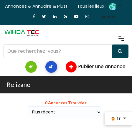
Annonces & Annuaire & Plus!
Tous les lieux :
Anglais
Publier une annonce
Relizane
0 Annonces Trouvées:
fr