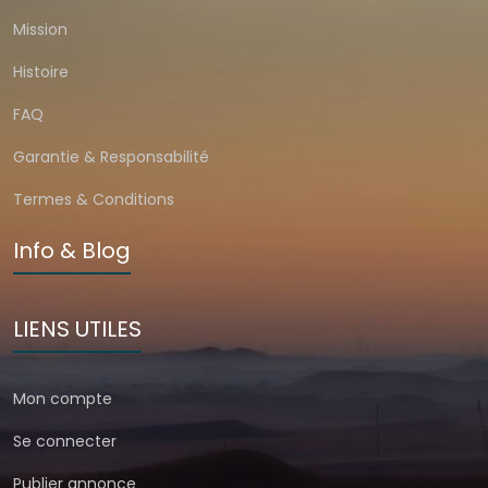
Mission
Histoire
FAQ
Garantie & Responsabilité
Termes & Conditions
Info & Blog
LIENS UTILES
Mon compte
Se connecter
Publier annonce