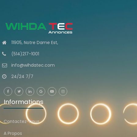
11905, Notre Dame Est,
(514)217-1001
info@wihdatec.com
24/24 7/7
Informations
Contactez-nous
A Propos