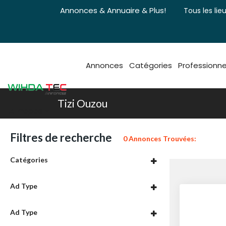
Annonces & Annuaire & Plus!
Tous les lieu
Annonces
Catégories
Professionne
Tizi Ouzou
A Propos
Filtres de recherche
0 Annonces Trouvées:
Catégories
Ad Type
Ad Type