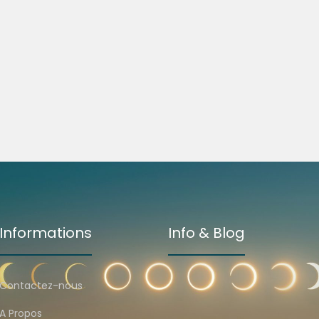
Informations
Info & Blog
Contactez-nous
A Propos