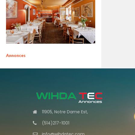
Annonces
11905, Notre Dame Est,
(514)217-1001
info@wihdatec.com