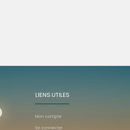
LIENS UTILES
Mon compte
Se connecter