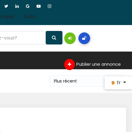
Anglais
Arabe
Publier une annonce
fr