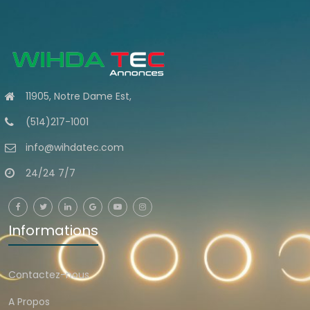
11905, Notre Dame Est,
(514)217-1001
info@wihdatec.com
24/24 7/7
Informations
Contactez-nous
A Propos