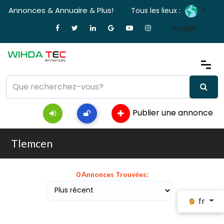
Annonces & Annuaire & Plus!
Tous les lieux :
Anglais
Publier une annonce
Tlemcen
0 Annonces Trouvées:
fr