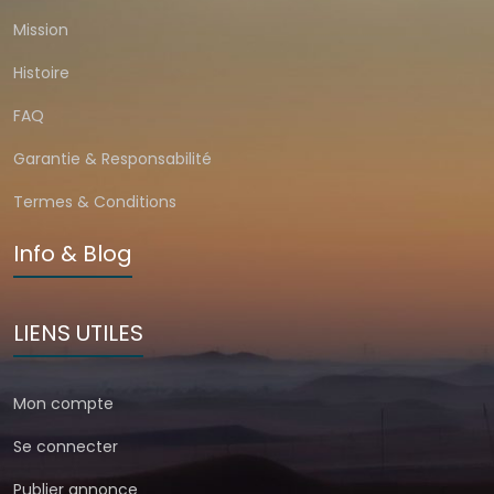
Mission
Histoire
FAQ
Garantie & Responsabilité
Termes & Conditions
Info & Blog
LIENS UTILES
Mon compte
Se connecter
Publier annonce