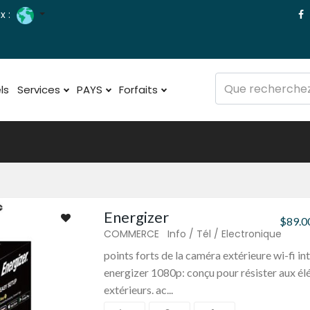
x :
ls
Services
PAYS
Forfaits
Energizer
$89.0
COMMERCE
Info / Tél / Electronique
points forts de la caméra extérieure wi-fi in
energizer 1080p: conçu pour résister aux é
extérieurs. ac...