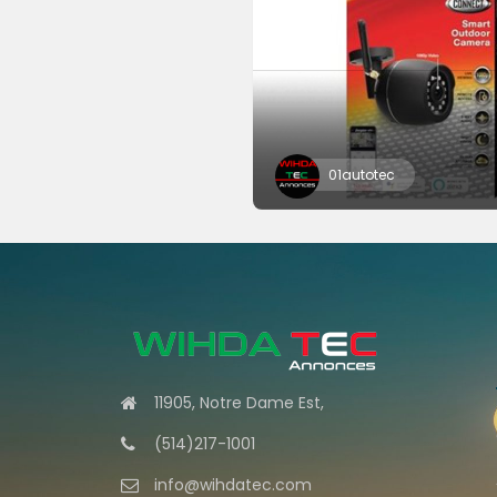
01autotec
11905, Notre Dame Est,
(514)217-1001
info@wihdatec.com