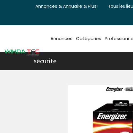
Annonces & Annuaire & Plus!
Tous les lieu
Annonces
Catégories
Professionne
securite
A Propos