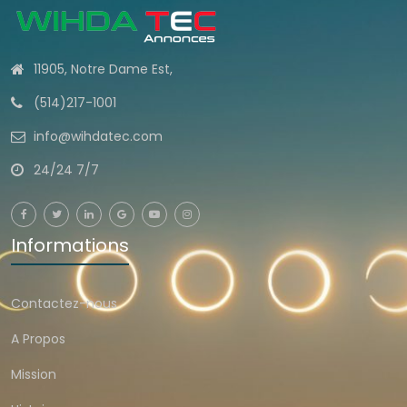
11905, Notre Dame Est,
(514)217-1001
info@wihdatec.com
24/24 7/7
Informations
Contactez-nous
A Propos
Mission