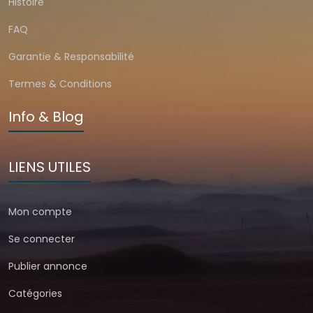
Histoire
FAQ
Garantie & Responsabilité
Termes & Conditions
Info & Blog
LIENS UTILES
Mon compte
Se connecter
Publier annonce
Catégories