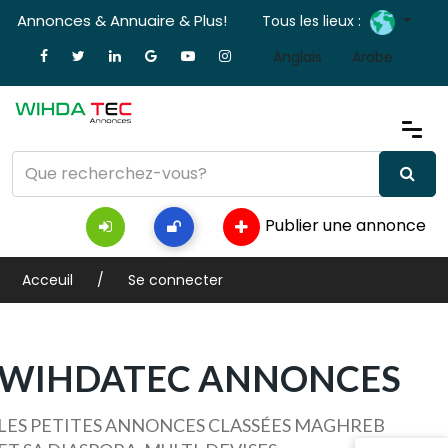
Annonces & Annuaire & Plus!
Tous les lieux :
Anglais
Arabe
Publier une annonce
Acceuil
Se connecter
WIHDATEC ANNONCES
LES PETITES ANNONCES CLASSÉES MAGHREB