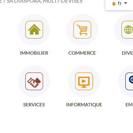
ET SA DIASPORA, MULTI-DEVISES
fr