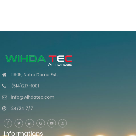
11905, Notre Dame Est,
(514)217-1001
info@wihdatec.com
24/24 7/7
Informations