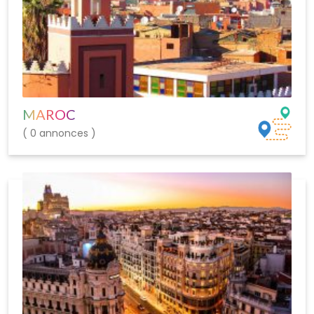
MAROC
( 0 annonces )