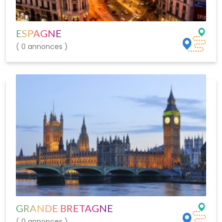
ESPAGNE
( 0 annonces )
GRANDE BRETAGNE
( 0 annonces )