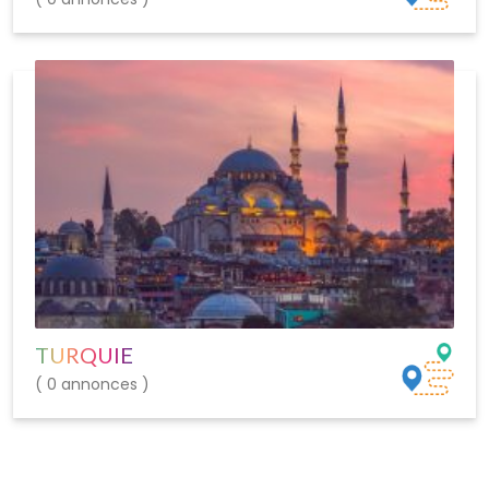
TURQUIE
( 0 annonces )