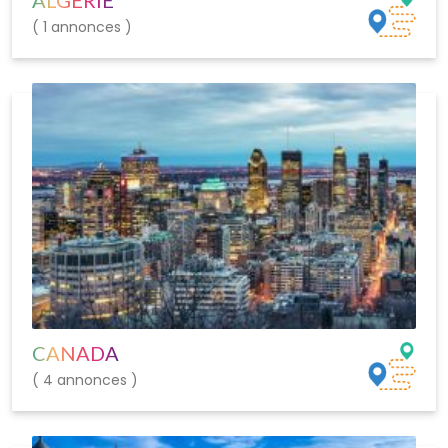
ALGÉRIE
( 1 annonces )
CANADA
( 4 annonces )