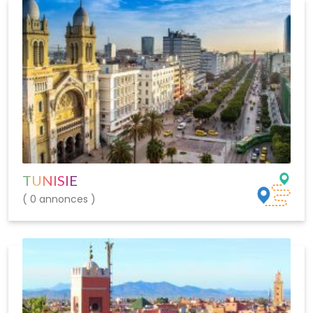
TUNISIE
( 0 annonces )