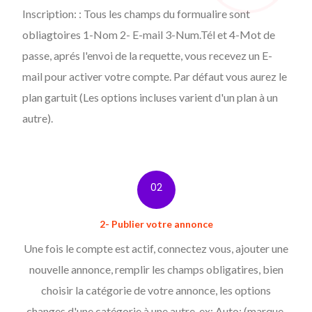
Inscription: : Tous les champs du formualire sont
obliagtoires 1-Nom 2- E-mail 3-Num.Tél et 4-Mot de
passe, aprés l'envoi de la requette, vous recevez un E-
mail pour activer votre compte. Par défaut vous aurez le
plan gartuit (Les options incluses varient d'un plan à un
autre).
02
2- Publier votre annonce
Une fois le compte est actif, connectez vous, ajouter une
nouvelle annonce, remplir les champs obligatires, bien
choisir la catégorie de votre annonce, les options
changes d'une catégorie à une autre. ex: Auto: (marque,