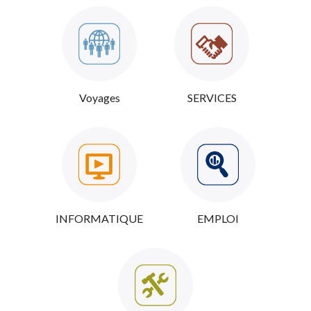
Voyages
SERVICES
INFORMATIQUE
EMPLOI