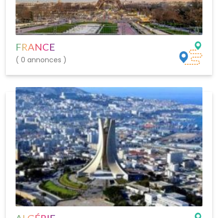
FRANCE
( 0 annonces )