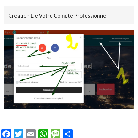
Création De Votre Compte Professionnel
Facebook
Twitter
Email
WhatsApp
Message
Share