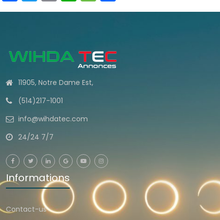
11905, Notre Dame Est,
(514)217-1001
info@wihdatec.com
24/24 7/7
Informations
Contact-us