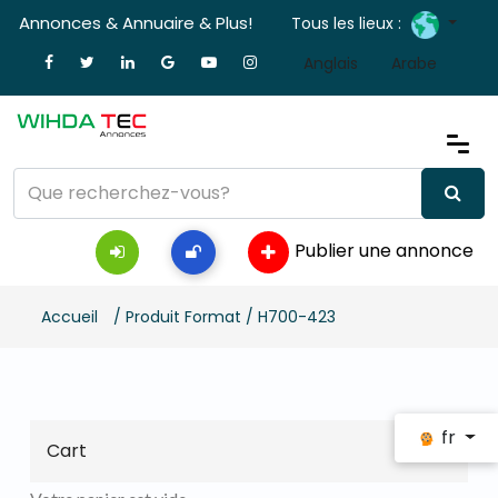
Annonces & Annuaire & Plus!
Tous les lieux :
Anglais
Arabe
Publier une annonce
Accueil
/ Produit Format / H700-423
fr
Cart