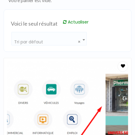
Votre panier est vide.
Actualiser
Voici le seul résultat
Tri par défaut
×