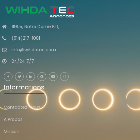
11905, Notre Dame Est,
(514)217-1001
info@wihdatec.com
24/24 7/7
Informations
Contactez-nous
A Propos
Mission