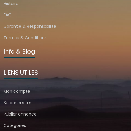
Histoire
FAQ
Garantie & Responsabilité
Termes & Conditions
Info & Blog
LIENS UTILES
Mon compte
Se connecter
Publier annonce
Catégories